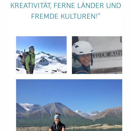
KREATIVITÄT, FERNE LÄNDER UND
FREMDE KULTUREN!“