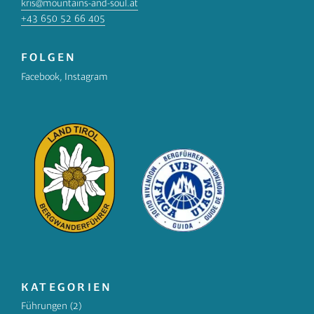
kris@mountains-and-soul.at
+43 650 52 66 405
FOLGEN
Facebook
,
Instagram
KATEGORIEN
Führungen
(2)